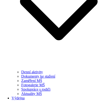
Denní aktivity
Dokumenty ke stažení
Zaměření MŠ
Fotogalerie MŠ
Spolupráce s rodiči
Aktuality MŠ
Výdejna