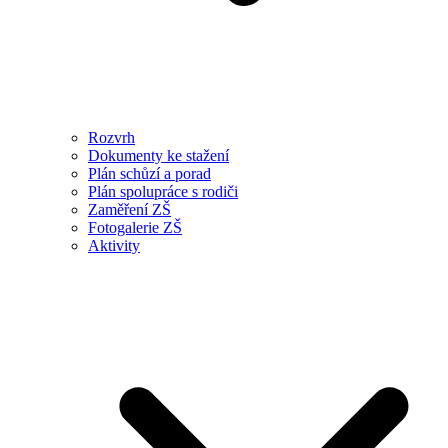
Rozvrh
Dokumenty ke stažení
Plán schůzí a porad
Plán spolupráce s rodiči
Zaměření ZŠ
Fotogalerie ZŠ
Aktivity