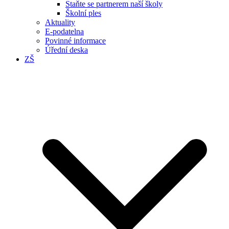
Staňte se partnerem naší školy
Školní ples
Aktuality
E-podatelna
Povinné informace
Úřední deska
ZŠ