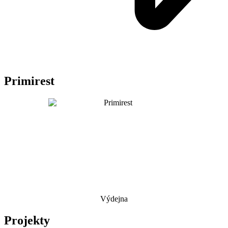
Primirest
Výdejna
Projekty