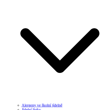
Alergeny ve školní jídelně
Jídelní lístky