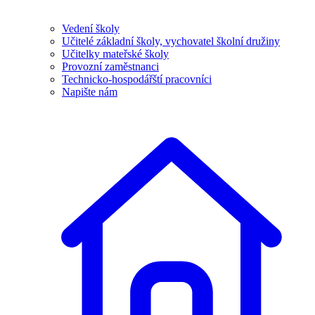
Vedení školy
Učitelé základní školy, vychovatel školní družiny
Učitelky mateřské školy
Provozní zaměstnanci
Technicko-hospodářští pracovníci
Napište nám