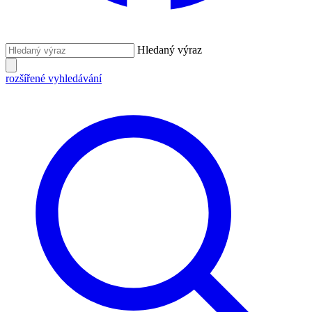
Hledaný výraz
rozšířené vyhledávání