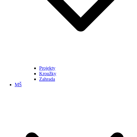
Projekty
Kroužky
Zahrada
MŠ