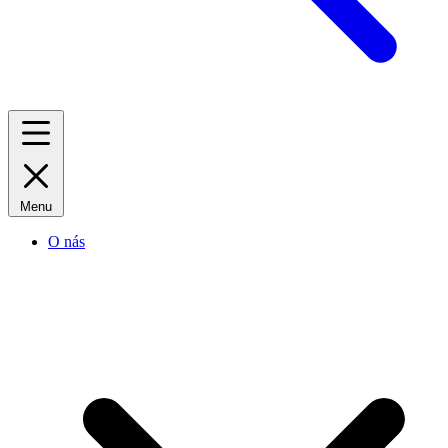
Menu
O nás