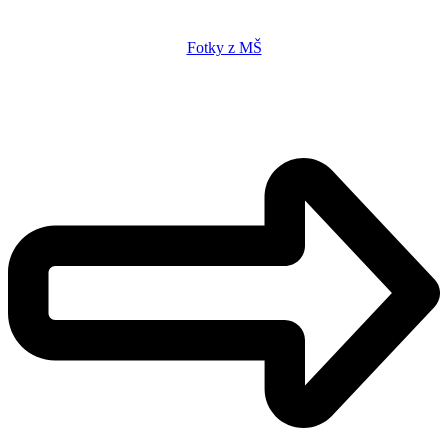
Fotky z MŠ