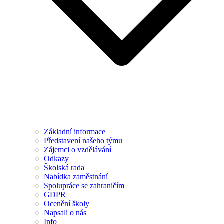
Základní informace
Představení našeho týmu
Zájemci o vzdělávání
Odkazy
Školská rada
Nabídka zaměstnání
Spolupráce se zahraničím
GDPR
Ocenění školy
Napsali o nás
Info