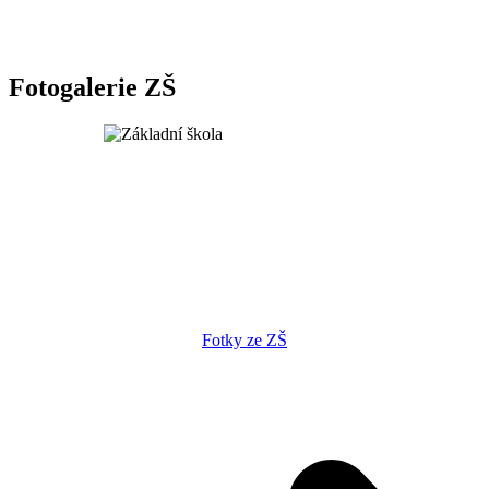
Fotogalerie ZŠ
Fotky ze ZŠ