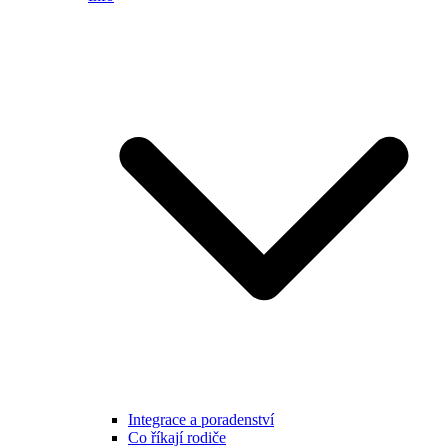
Integrace a poradenství
Co říkají rodiče