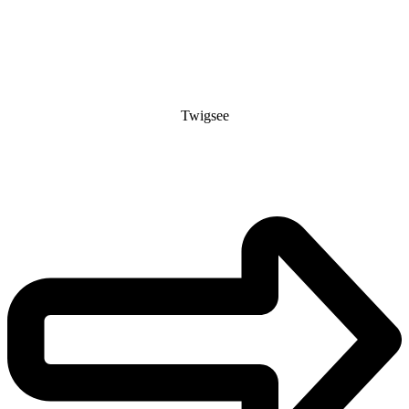
Twigsee