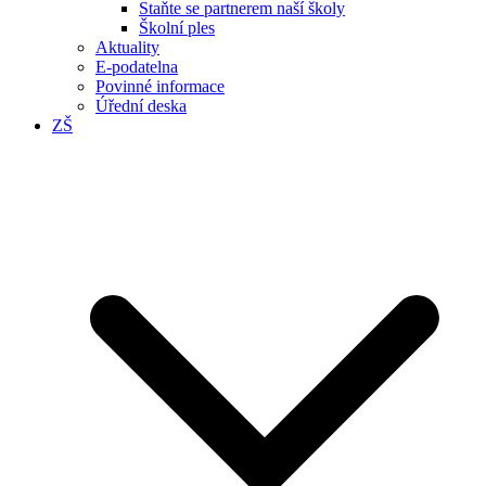
Staňte se partnerem naší školy
Školní ples
Aktuality
E-podatelna
Povinné informace
Úřední deska
ZŠ