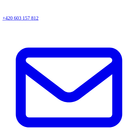
+420 603 157 812