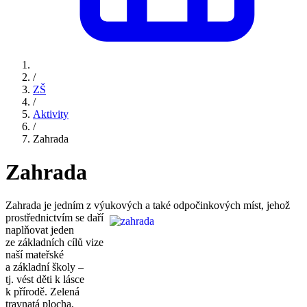
/
ZŠ
/
Aktivity
/
Zahrada
Zahrada
Zahrada je jedním z výukových a také odpočinkových míst, jehož
prostřednictvím se daří
naplňovat jeden
ze základních cílů vize
naší mateřské
a základní školy –
tj. vést děti k lásce
k přírodě. Zelená
travnatá plocha,