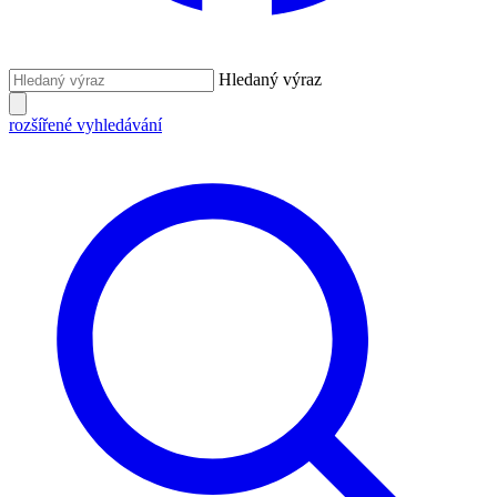
Hledaný výraz
rozšířené vyhledávání