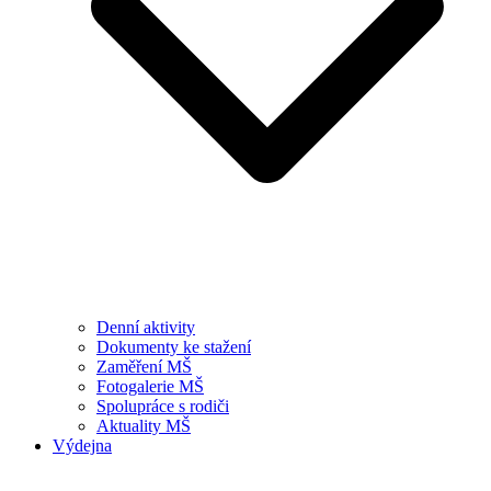
Denní aktivity
Dokumenty ke stažení
Zaměření MŠ
Fotogalerie MŠ
Spolupráce s rodiči
Aktuality MŠ
Výdejna