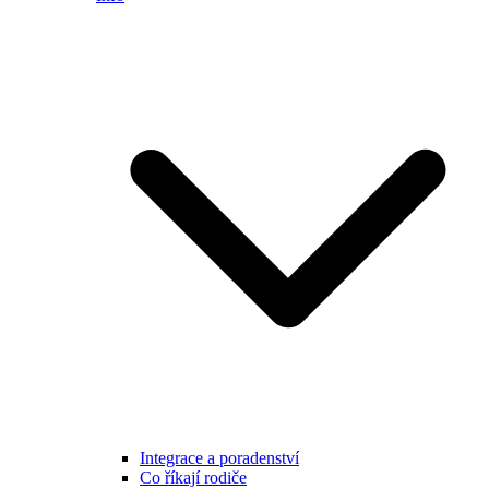
Integrace a poradenství
Co říkají rodiče