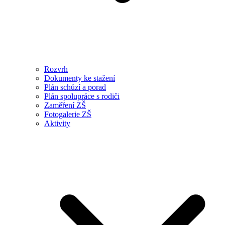
Rozvrh
Dokumenty ke stažení
Plán schůzí a porad
Plán spolupráce s rodiči
Zaměření ZŠ
Fotogalerie ZŠ
Aktivity