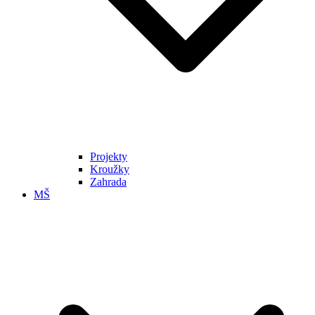
Projekty
Kroužky
Zahrada
MŠ