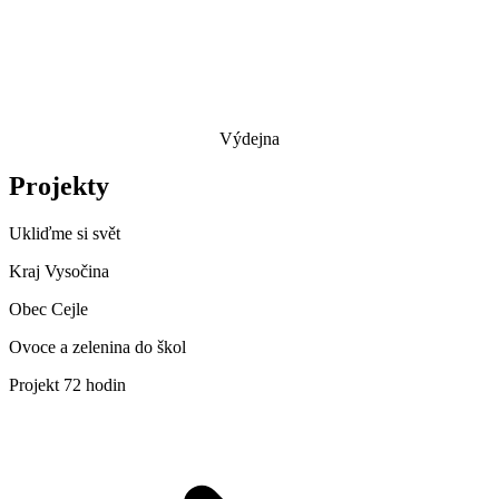
Výdejna
Projekty
Ukliďme si svět
Kraj Vysočina
Obec Cejle
Ovoce a zelenina do škol
Projekt 72 hodin