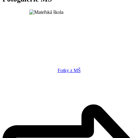
Fotky z MŠ