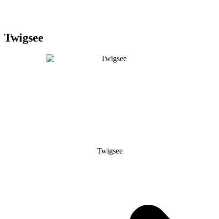
Twigsee
Twigsee