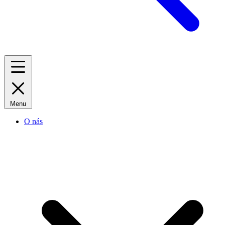
Menu
O nás