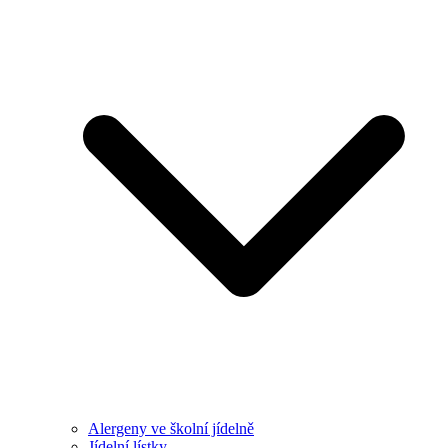
Alergeny ve školní jídelně
Jídelní lístky