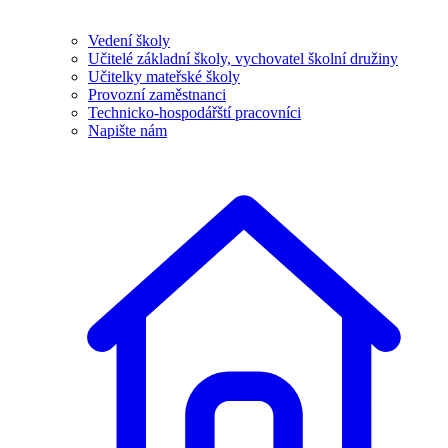
Vedení školy
Učitelé základní školy, vychovatel školní družiny
Učitelky mateřské školy
Provozní zaměstnanci
Technicko-hospodářští pracovníci
Napište nám