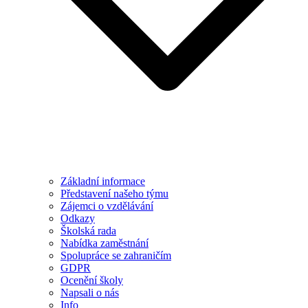
Základní informace
Představení našeho týmu
Zájemci o vzdělávání
Odkazy
Školská rada
Nabídka zaměstnání
Spolupráce se zahraničím
GDPR
Ocenění školy
Napsali o nás
Info