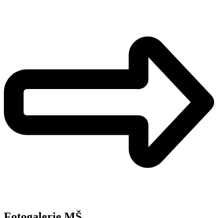
Fotogalerie MŠ