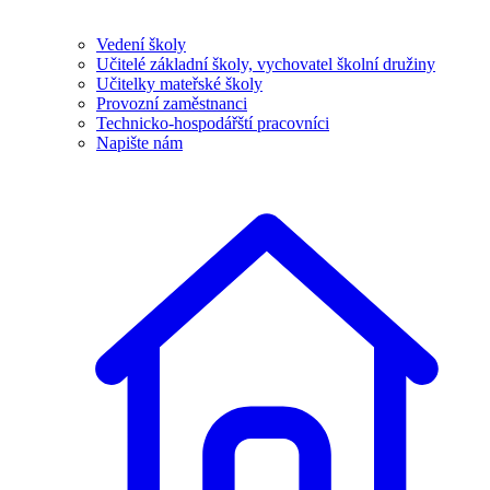
Vedení školy
Učitelé základní školy, vychovatel školní družiny
Učitelky mateřské školy
Provozní zaměstnanci
Technicko-hospodářští pracovníci
Napište nám