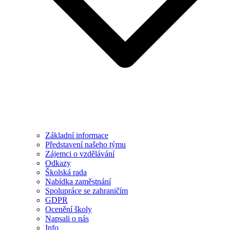
Základní informace
Představení našeho týmu
Zájemci o vzdělávání
Odkazy
Školská rada
Nabídka zaměstnání
Spolupráce se zahraničím
GDPR
Ocenění školy
Napsali o nás
Info