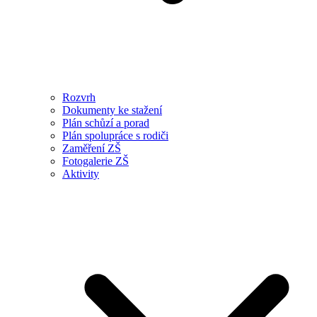
Rozvrh
Dokumenty ke stažení
Plán schůzí a porad
Plán spolupráce s rodiči
Zaměření ZŠ
Fotogalerie ZŠ
Aktivity