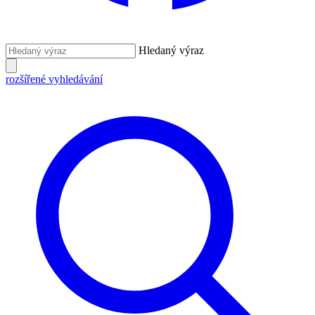
Hledaný výraz
rozšířené vyhledávání