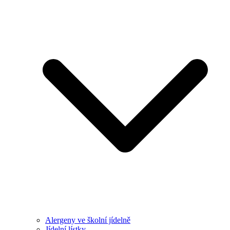
Alergeny ve školní jídelně
Jídelní lístky