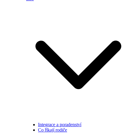
Integrace a poradenství
Co říkají rodiče