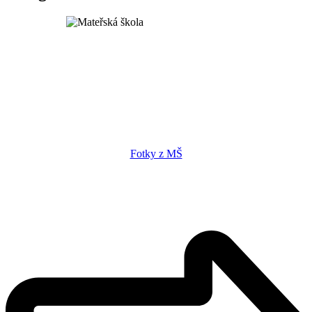
Fotky z MŠ