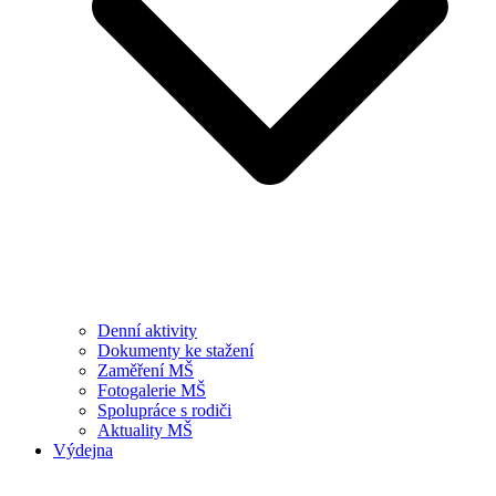
Denní aktivity
Dokumenty ke stažení
Zaměření MŠ
Fotogalerie MŠ
Spolupráce s rodiči
Aktuality MŠ
Výdejna