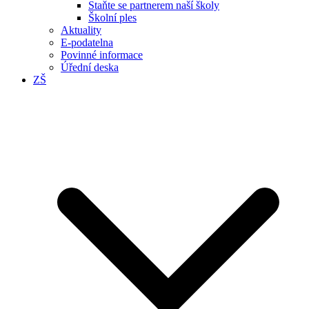
Staňte se partnerem naší školy
Školní ples
Aktuality
E-podatelna
Povinné informace
Úřední deska
ZŠ