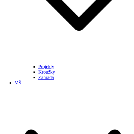
Projekty
Kroužky
Zahrada
MŠ