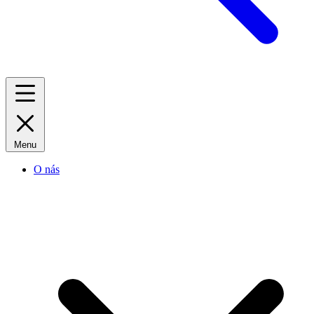
Menu
O nás