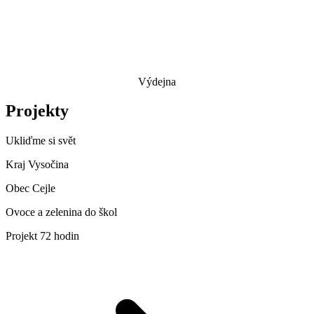
Výdejna
Projekty
Ukliďme si svět
Kraj Vysočina
Obec Cejle
Ovoce a zelenina do škol
Projekt 72 hodin