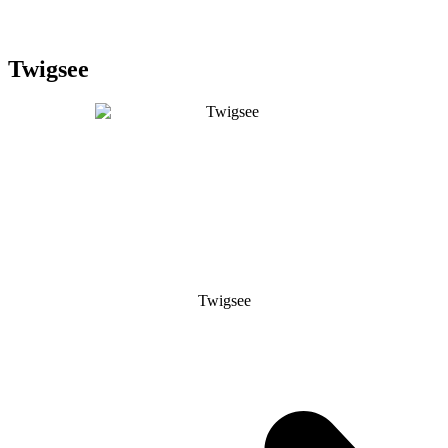
Twigsee
Twigsee