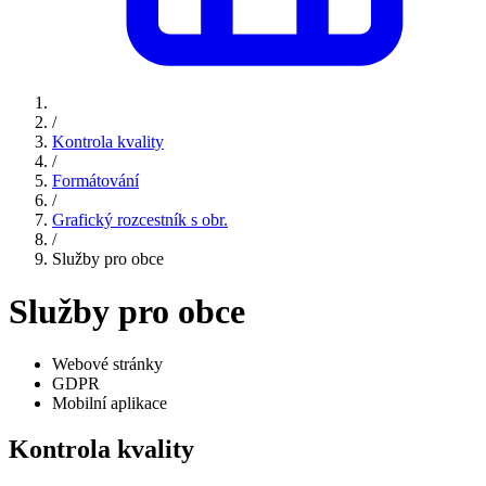
/
Kontrola kvality
/
Formátování
/
Grafický rozcestník s obr.
/
Služby pro obce
Služby pro obce
Webové stránky
GDPR
Mobilní aplikace
Kontrola kvality