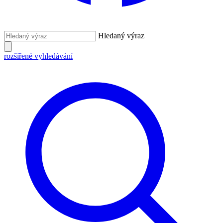
Hledaný výraz
rozšířené vyhledávání