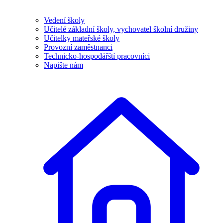
Vedení školy
Učitelé základní školy, vychovatel školní družiny
Učitelky mateřské školy
Provozní zaměstnanci
Technicko-hospodářští pracovníci
Napište nám