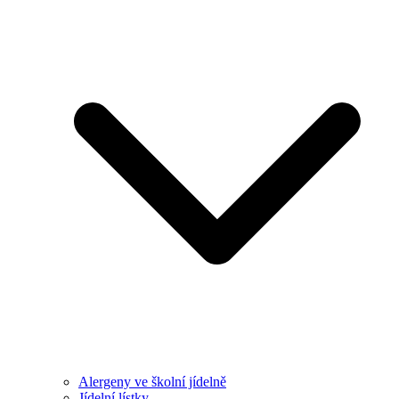
Alergeny ve školní jídelně
Jídelní lístky