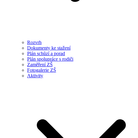
Rozvrh
Dokumenty ke stažení
Plán schůzí a porad
Plán spolupráce s rodiči
Zaměření ZŠ
Fotogalerie ZŠ
Aktivity