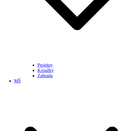
Projekty
Kroužky
Zahrada
MŠ