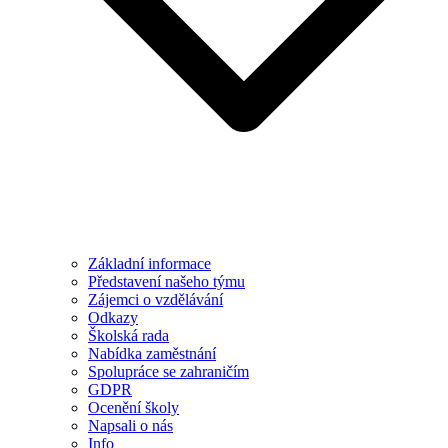
Základní informace
Představení našeho týmu
Zájemci o vzdělávání
Odkazy
Školská rada
Nabídka zaměstnání
Spolupráce se zahraničím
GDPR
Ocenění školy
Napsali o nás
Info