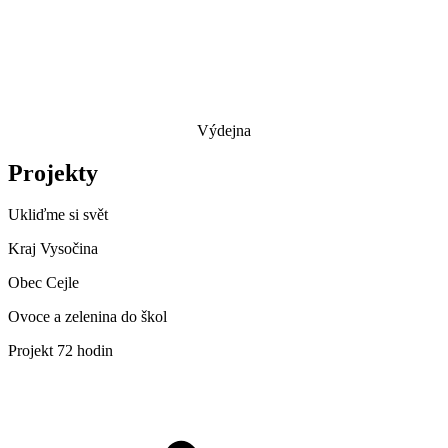
Výdejna
Projekty
Ukliďme si svět
Kraj Vysočina
Obec Cejle
Ovoce a zelenina do škol
Projekt 72 hodin