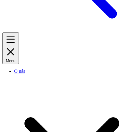
Menu
O nás