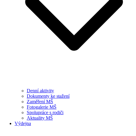
Denní aktivity
Dokumenty ke stažení
Zaměření MŠ
Fotogalerie MŠ
Spolupráce s rodiči
Aktuality MŠ
Výdejna