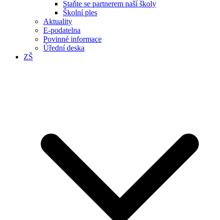
Staňte se partnerem naší školy
Školní ples
Aktuality
E-podatelna
Povinné informace
Úřední deska
ZŠ