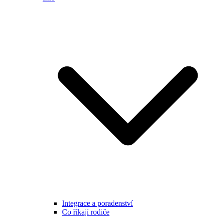
Integrace a poradenství
Co říkají rodiče