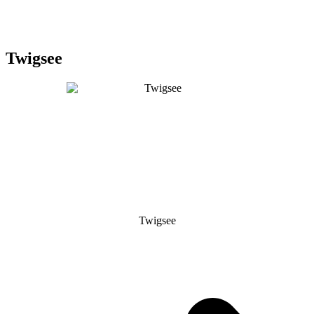
Twigsee
Twigsee