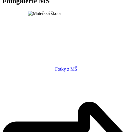
Fotogalerie MŠ
Fotky z MŠ