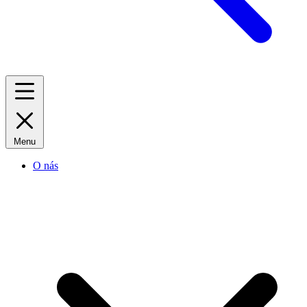
Menu
O nás