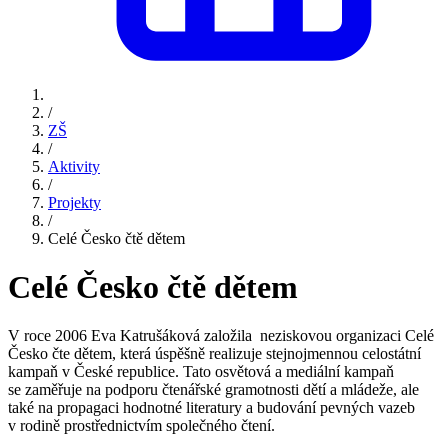
/
ZŠ
/
Aktivity
/
Projekty
/
Celé Česko čtě dětem
Celé Česko čtě dětem
V roce 2006 Eva Katrušáková založila neziskovou organizaci Celé
Česko čte dětem, která úspěšně realizuje stejnojmennou celostátní
kampaň v České republice. Tato osvětová a mediální kampaň
se zaměřuje na podporu čtenářské gramotnosti dětí a mládeže, ale
také na propagaci hodnotné literatury a budování pevných vazeb
v rodině prostřednictvím společného čtení.