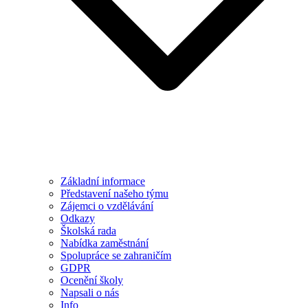
Základní informace
Představení našeho týmu
Zájemci o vzdělávání
Odkazy
Školská rada
Nabídka zaměstnání
Spolupráce se zahraničím
GDPR
Ocenění školy
Napsali o nás
Info