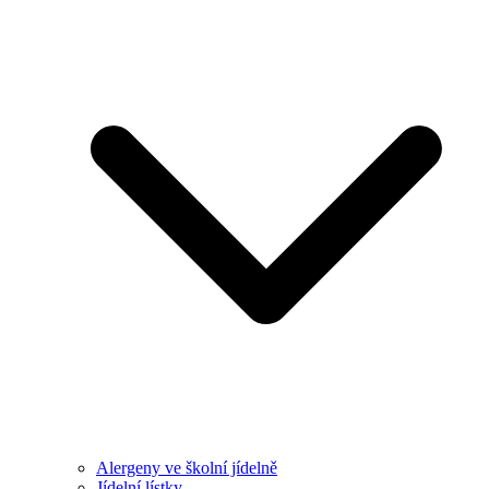
Alergeny ve školní jídelně
Jídelní lístky