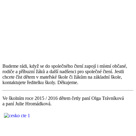
Budeme rádi, když se do společného čtení zapojí i místní občané,
rodiče a příbuzní žáků a další nadšenci pro společné čtení. Jestli
chcete číst dětem v mateřské škole či žákům na základní škole,
kontaktujete ředitelku školy. Děkujeme.
Ve školním roce 2015 / 2016 dětem četly paní Olga Trávníková
a paní Julie Hromádková.