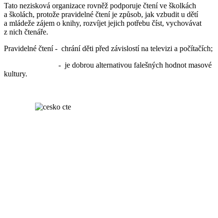
Tato nezisková organizace rovněž podporuje čtení ve školkách
a školách, protože pravidelné čtení je způsob, jak vzbudit u dětí
a mládeže zájem o knihy, rozvíjet jejich potřebu číst, vychovávat
z nich čtenáře.
Pravidelné čtení - chrání děti před závislostí na televizi a počítačích;
- je dobrou alternativou falešných hodnot masové
kultury.