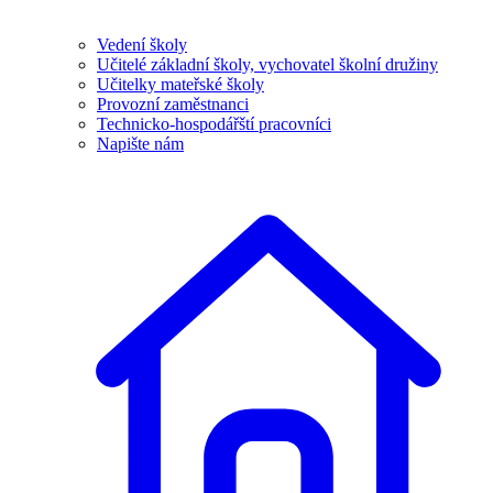
Vedení školy
Učitelé základní školy, vychovatel školní družiny
Učitelky mateřské školy
Provozní zaměstnanci
Technicko-hospodářští pracovníci
Napište nám