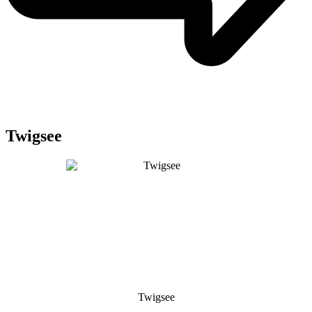
Twigsee
Twigsee