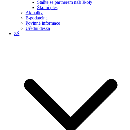
Staňte se partnerem naší školy
Školní ples
Aktuality
E-podatelna
Povinné informace
Úřední deska
ZŠ