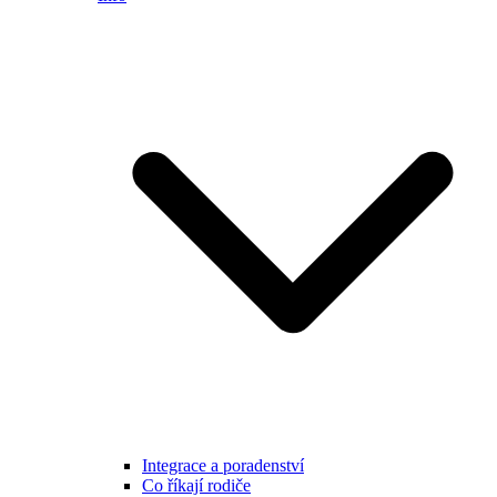
Integrace a poradenství
Co říkají rodiče