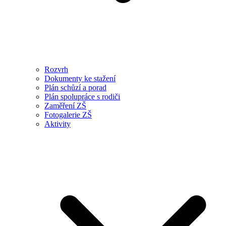
Rozvrh
Dokumenty ke stažení
Plán schůzí a porad
Plán spolupráce s rodiči
Zaměření ZŠ
Fotogalerie ZŠ
Aktivity