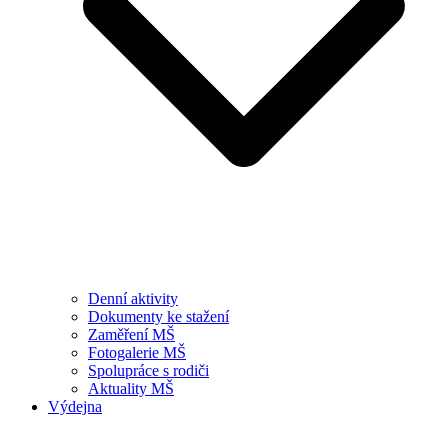
Denní aktivity
Dokumenty ke stažení
Zaměření MŠ
Fotogalerie MŠ
Spolupráce s rodiči
Aktuality MŠ
Výdejna