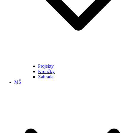
Projekty
Kroužky
Zahrada
MŠ