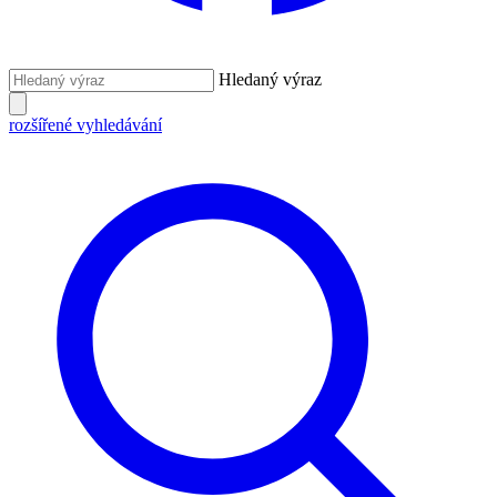
Hledaný výraz
rozšířené vyhledávání