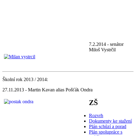
7.2.2014 - senátor
Miloš Vystrčil
Školní rok 2013 / 2014:
27.11.2013 - Martin Kavan alias Pošťák Ondra
ZŠ
Rozvrh
Dokumenty ke stažení
Plán schůzí a porad
Plán spolupráce s