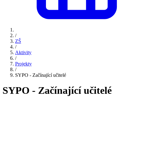
/
ZŠ
/
Aktivity
/
Projekty
/
SYPO - Začínající učitelé
SYPO - Začínající učitelé