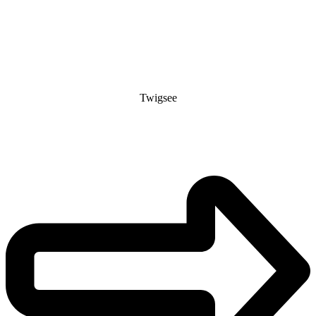
Twigsee