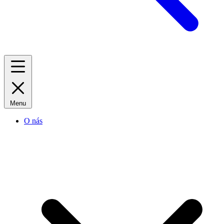
Menu
O nás