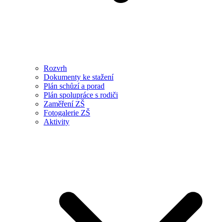
Rozvrh
Dokumenty ke stažení
Plán schůzí a porad
Plán spolupráce s rodiči
Zaměření ZŠ
Fotogalerie ZŠ
Aktivity