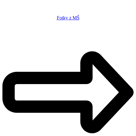
Fotky z MŠ