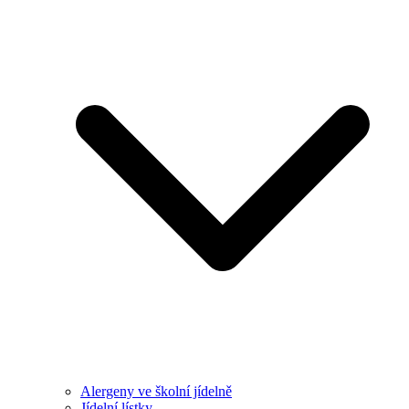
Alergeny ve školní jídelně
Jídelní lístky