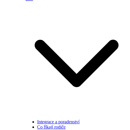
Integrace a poradenství
Co říkají rodiče