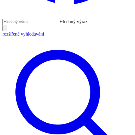
Hledaný výraz
rozšířené vyhledávání