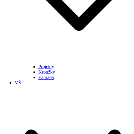
Projekty
Kroužky
Zahrada
MŠ