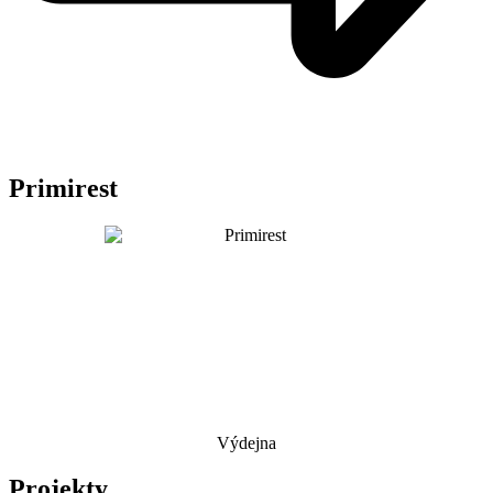
Primirest
Výdejna
Projekty