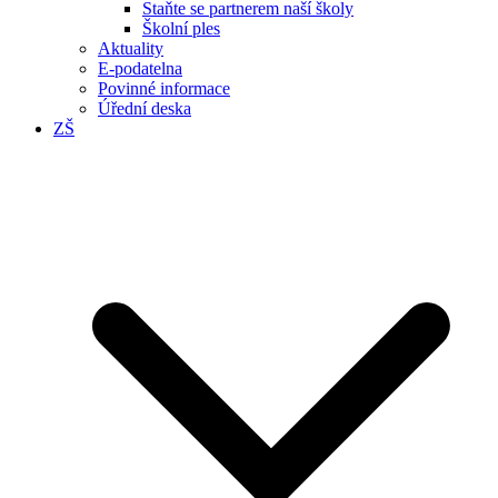
Staňte se partnerem naší školy
Školní ples
Aktuality
E-podatelna
Povinné informace
Úřední deska
ZŠ