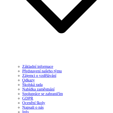
Základní informace
Představení našeho týmu
Zájemci o vzdělávání
Odkazy
Školská rada
Nabídka zaměstnání
Spolupráce se zahraničím
GDPR
Ocenění školy
Napsali o nás
Info