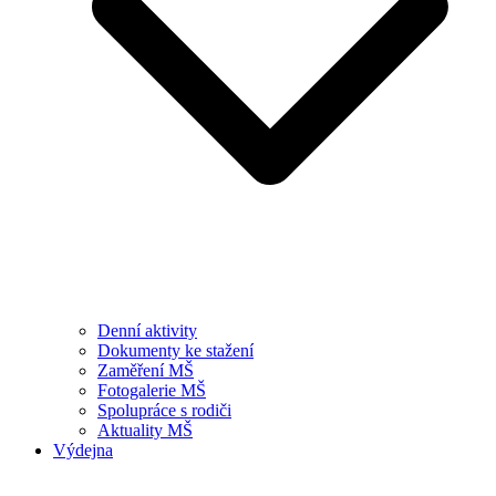
Denní aktivity
Dokumenty ke stažení
Zaměření MŠ
Fotogalerie MŠ
Spolupráce s rodiči
Aktuality MŠ
Výdejna