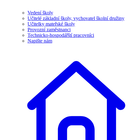
Vedení školy
Učitelé základní školy, vychovatel školní družiny
Učitelky mateřské školy
Provozní zaměstnanci
Technicko-hospodářští pracovníci
Napište nám