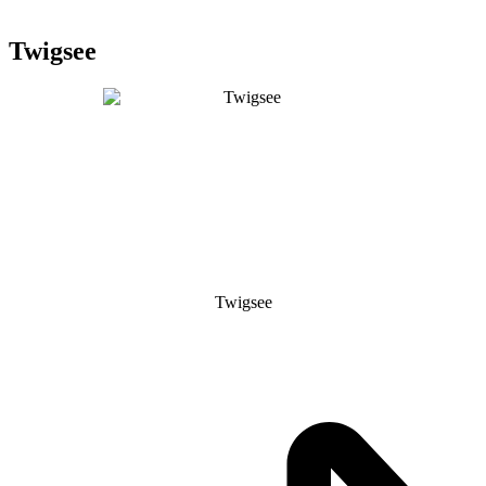
Twigsee
Twigsee