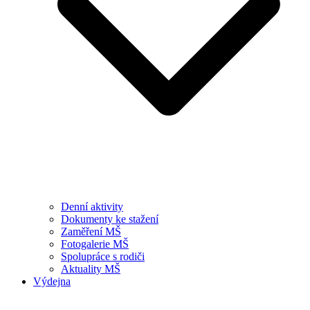
Denní aktivity
Dokumenty ke stažení
Zaměření MŠ
Fotogalerie MŠ
Spolupráce s rodiči
Aktuality MŠ
Výdejna