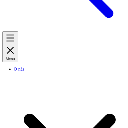
Menu
O nás