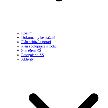
Rozvrh
Dokumenty ke stažení
Plán schůzí a porad
Plán spolupráce s rodiči
Zaměření ZŠ
Fotogalerie ZŠ
Aktivity