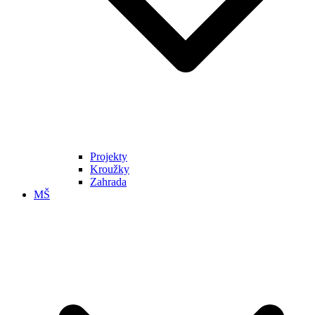
Projekty
Kroužky
Zahrada
MŠ