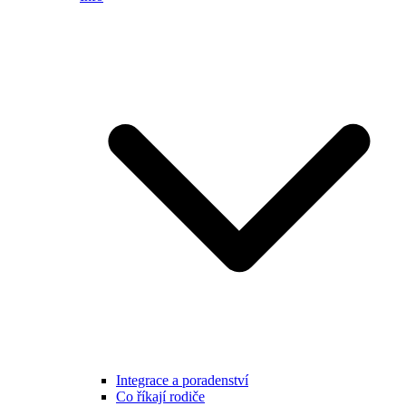
Integrace a poradenství
Co říkají rodiče