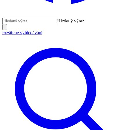
Hledaný výraz
rozšířené vyhledávání