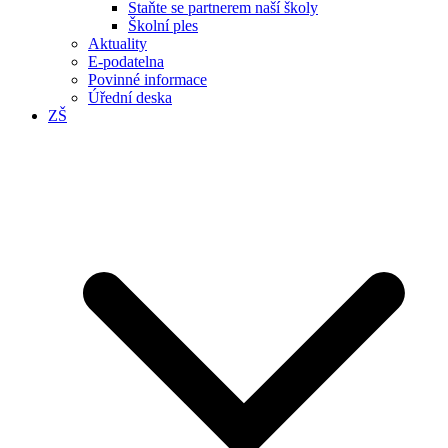
Staňte se partnerem naší školy
Školní ples
Aktuality
E-podatelna
Povinné informace
Úřední deska
ZŠ