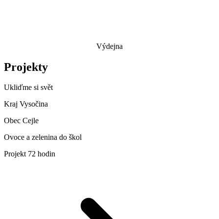
Výdejna
Projekty
Ukliďme si svět
Kraj Vysočina
Obec Cejle
Ovoce a zelenina do škol
Projekt 72 hodin