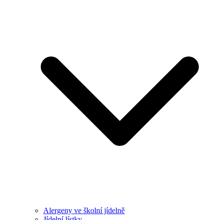
Alergeny ve školní jídelně
Jídelní lístky