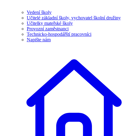
Vedení školy
Učitelé základní školy, vychovatel školní družiny
Učitelky mateřské školy
Provozní zaměstnanci
Technicko-hospodářští pracovníci
Napište nám