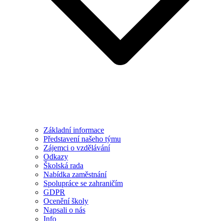
Základní informace
Představení našeho týmu
Zájemci o vzdělávání
Odkazy
Školská rada
Nabídka zaměstnání
Spolupráce se zahraničím
GDPR
Ocenění školy
Napsali o nás
Info