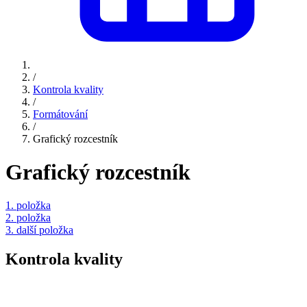
/
Kontrola kvality
/
Formátování
/
Grafický rozcestník
Grafický rozcestník
1. položka
2. položka
3. další položka
Kontrola kvality