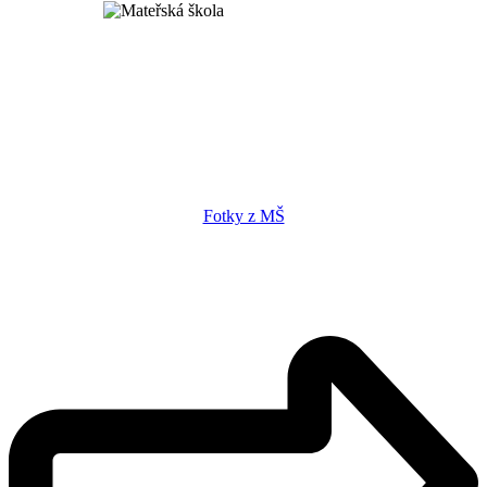
Fotky z MŠ