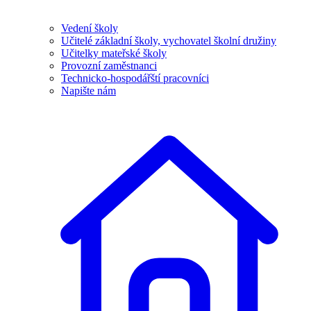
Vedení školy
Učitelé základní školy, vychovatel školní družiny
Učitelky mateřské školy
Provozní zaměstnanci
Technicko-hospodářští pracovníci
Napište nám