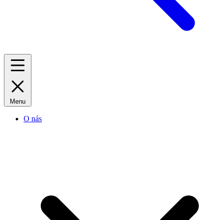
Menu
O nás