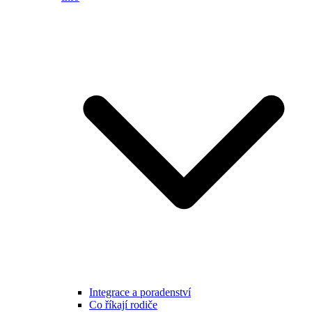
Integrace a poradenství
Co říkají rodiče