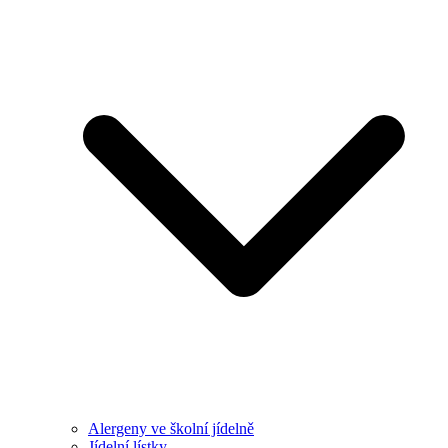
Alergeny ve školní jídelně
Jídelní lístky