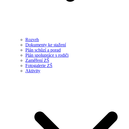
Rozvrh
Dokumenty ke stažení
Plán schůzí a porad
Plán spolupráce s rodiči
Zaměření ZŠ
Fotogalerie ZŠ
Aktivity