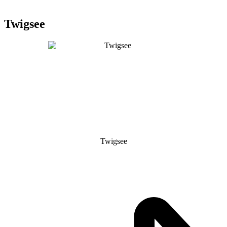
Twigsee
Twigsee