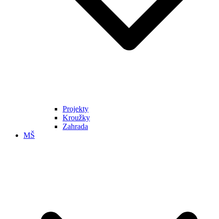
Projekty
Kroužky
Zahrada
MŠ