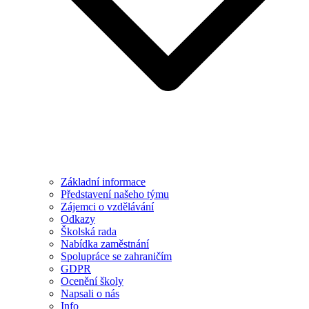
Základní informace
Představení našeho týmu
Zájemci o vzdělávání
Odkazy
Školská rada
Nabídka zaměstnání
Spolupráce se zahraničím
GDPR
Ocenění školy
Napsali o nás
Info