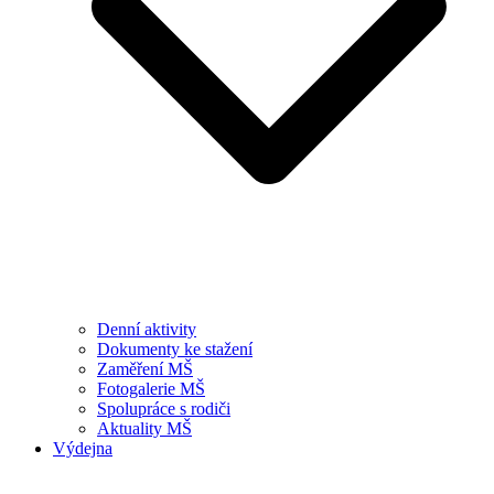
Denní aktivity
Dokumenty ke stažení
Zaměření MŠ
Fotogalerie MŠ
Spolupráce s rodiči
Aktuality MŠ
Výdejna