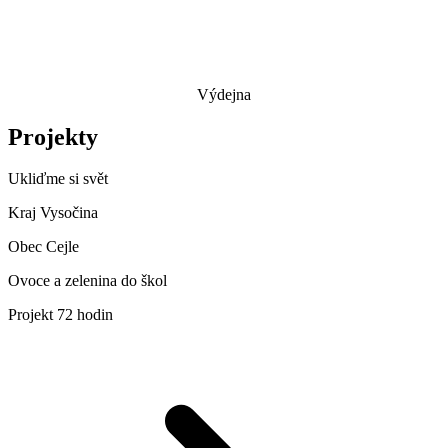
Výdejna
Projekty
Ukliďme si svět
Kraj Vysočina
Obec Cejle
Ovoce a zelenina do škol
Projekt 72 hodin