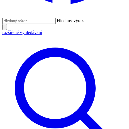
Hledaný výraz
rozšířené vyhledávání