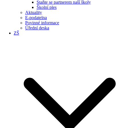
Staňte se partnerem naší školy
Školní ples
Aktuality
E-podatelna
Povinné informace
Úřední deska
ZŠ