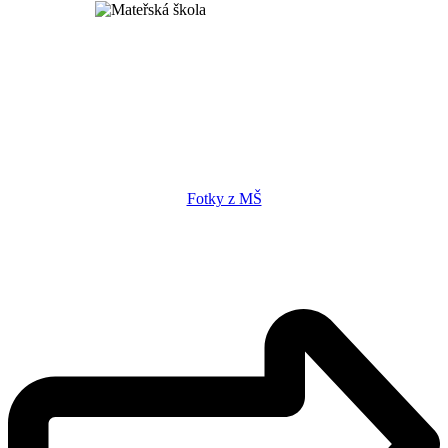
Fotky z MŠ